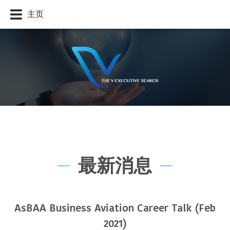
主页
最新消息
AsBAA Business Aviation Career Talk (Feb
2021)