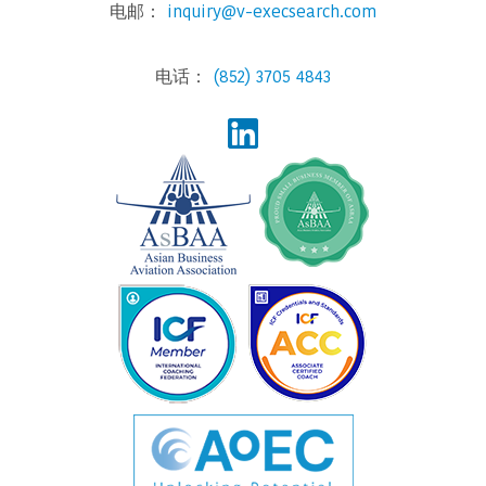
电邮：
inquiry@v-execsearch.com
电话：
(852) 3705 4843