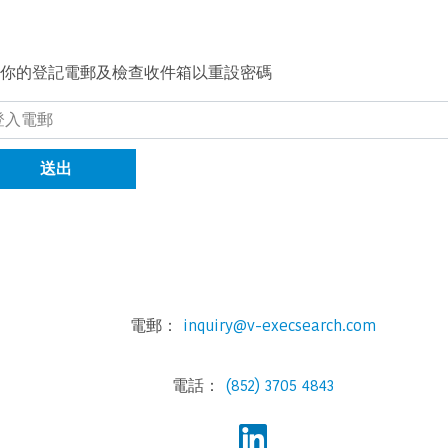
你的登記電郵及檢查收件箱以重設密碼
送出
電郵：
inquiry@v-execsearch.com
電話：
(852) 3705 4843